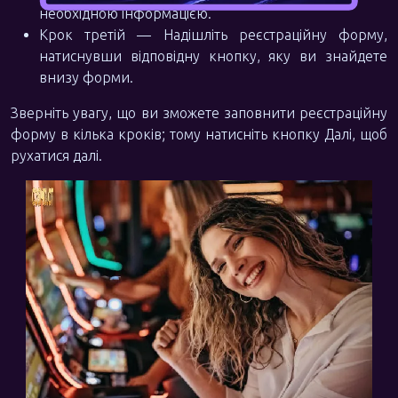
необхідною інформацією.
Крок третій — Надішліть реєстраційну форму,
натиснувши відповідну кнопку, яку ви знайдете
внизу форми.
Зверніть увагу, що ви зможете заповнити реєстраційну
форму в кілька кроків; тому натисніть кнопку Далі, щоб
рухатися далі.