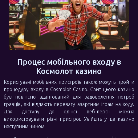
Процес мобільного входу в
Космолот казино
Користувачі мобільних пристроїв також можуть пройти
процедуру входу в Cosmolot Casino. Сайт цього казино
був повністю адаптований для задоволення потреб
гравців, які віддають перевагу азартним іграм на ходу.
Для доступу до однієї веб-версії можна
використовувати різні пристрої. Увійдіть у це казино
наступним чином: