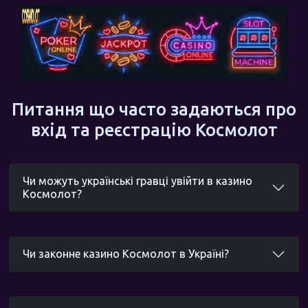
Питання що часто задаються про
вхід та реєстрацію Космолот
Чи можуть українські гравці увійти в казино
Космолот?
Чи законне казино Космолот в Україні?