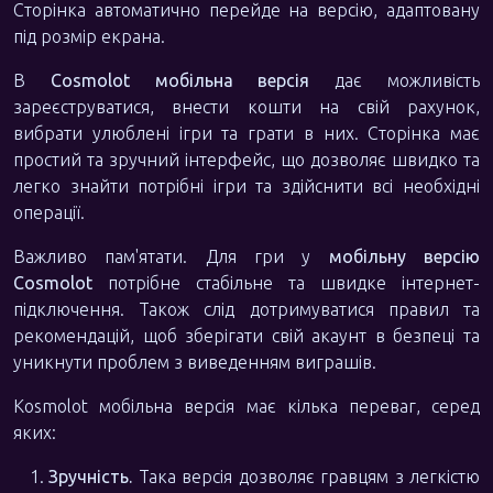
Сторінка автоматично перейде на версію, адаптовану
під розмір екрана.
В
Cosmolot мобільна версія
дає можливість
зареєструватися, внести кошти на свій рахунок,
вибрати улюблені ігри та грати в них. Сторінка має
простий та зручний інтерфейс, що дозволяє швидко та
легко знайти потрібні ігри та здійснити всі необхідні
операції.
Важливо пам'ятати. Для гри у
мобільну версію
Cosmolot
потрібне стабільне та швидке інтернет-
підключення. Також слід дотримуватися правил та
рекомендацій, щоб зберігати свій акаунт в безпеці та
уникнути проблем з виведенням виграшів.
Kosmolot мобільна версія має кілька переваг, серед
яких:
Зручність.
Така версія дозволяє гравцям з легкістю