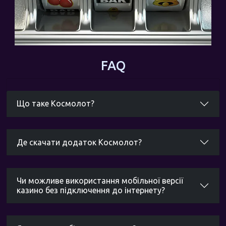
FAQ
Що таке Космолот?
Де скачати додаток Космолот?
Чи можливе використання мобільної версії
казино без підключення до інтернету?