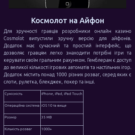
Космолот на Айфон
Для зручності гравців розробники онлайн казино
Cosmolot випустили зручну версію для айфонів.
Додаток має сучасний та простий інтерфейс, що
дозволяє гравцям легко знаходити потрібні ігри та
керувати своїм гральним рахунком. Гемблерам є доступ
до великої кількості ігрових автоматів та настільних ігор.
Додаток містить понад 1000 різних розваг, серед яких є
слоти, рулетка, блекджек, покер та інші.
Сумісність
iPhone, iPad, iPad Touch
Операційна система
iOS 10 та вище
Розмір
35 МВ
Кількість розваг
1000+