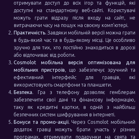
отримувати доступ до всіх ігор та функцій, які
доступні на стандартному веб-сайті. Користувачі
можуть грати відразу після входу на сайт, не
витрачаючи часу на пошук на своєму комп'ютері.
Практичність.
Завдяки мобільній версії можна грати
в будь-який час та в будь-якому місці. Це особливо
зручно для тих, хто постійно знаходиться в дорозі
або відпочиває від роботи.
Cosmolot мобільна версія оптимізована для
мобільних пристроїв
, що забезпечує зручний та
ефективний інтерфейс для гравців, які
використовують смартфони та планшети.
Безпека.
Гра з телефону дозволяє гемблерам
забезпечити свої дані та фінансову інформацію,
таку як кредитні картки, в одній з найбільш
безпечних систем шифрування в інтернеті.
Бонуси та промо-акції.
Через Cosmolot мобільний
додаток гравці можуть брати участь у різних
програмах, отримувати подарунки на свята та