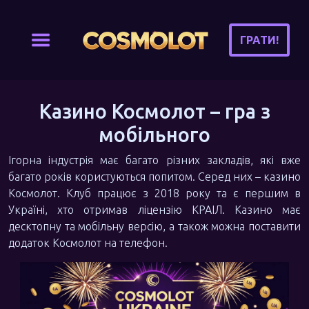
ГРАТИ!
Казино Космолот – гра з
мобільного
Ігорна індустрія має багато різних закладів, які вже
багато років користуються попитом. Серед них – казино
Космолот. Клуб працює з 2018 року та є першим в
Україні, хто отримав ліцензію КРАІЛ. Казино має
десктопну та мобільну версію, а також можна поставити
додаток Космолот на телефон.